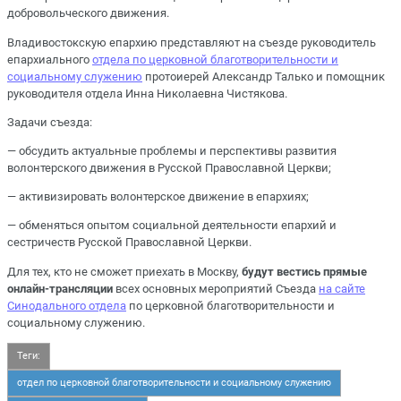
добровольческого движения.
Владивостокскую епархию представляют на съезде руководитель
епархиального
отдела по церковной благотворительности и
социальному служению
протоиерей Александр Талько и помощник
руководителя отдела Инна Николаевна Чистякова.
Задачи съезда:
— обсудить актуальные проблемы и перспективы развития
волонтерского движения в Русской Православной Церкви;
— активизировать волонтерское движение в епархиях;
— обменяться опытом социальной деятельности епархий и
сестричеств Русской Православной Церкви.
Для тех, кто не сможет приехать в Москву,
будут вестись прямые
онлайн-трансляции
всех основных мероприятий Съезда
на сайте
Синодального отдела
по церковной благотворительности и
социальному служению.
Теги:
отдел по церковной благотворительности и социальному служению