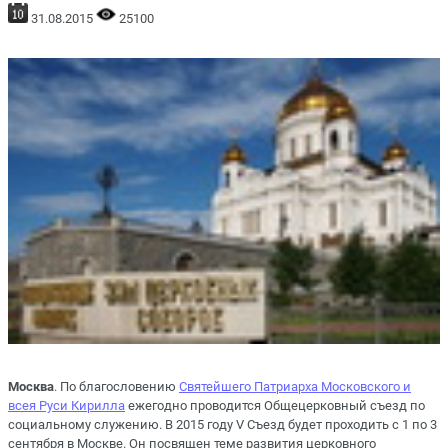
31.08.2015
25100
Москва
. По благословению
Святейшего Патриарха Московского и
всея Руси Кирилла
ежегодно проводится Общецерковный съезд по
социальному служению. В 2015 году V Съезд будет проходить с 1 по 3
сентября в Москве. Он посвящен теме развития церковного