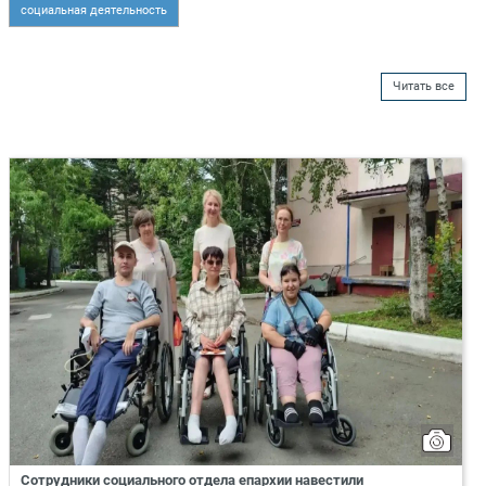
социальная деятельность
Читать все
Сотрудники социального отдела епархии навестили