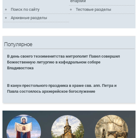
епархии
Поиск по сайту
Тестовые разделы
Архивные разделы
Популярное
В день своего тезоименитства митрополит Павел совершил
Божественную литургию в кафедральном соборе
Владивостока
В канун престольного праздника в храме свв. апп. Петра и
Павла состоялось архиерейское богослужение