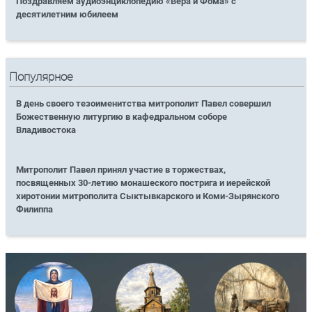
Поздравляем аудиоэнциклопедию «Вера и Фома» с
десятилетним юбилеем
Популярное
В день своего тезоименитства митрополит Павел совершил
Божественную литургию в кафедральном соборе
Владивостока
Митрополит Павел принял участие в торжествах,
посвященных 30-летию монашеского пострига и иерейской
хиротонии митрополита Сыктывкарского и Коми-Зырянского
Филиппа