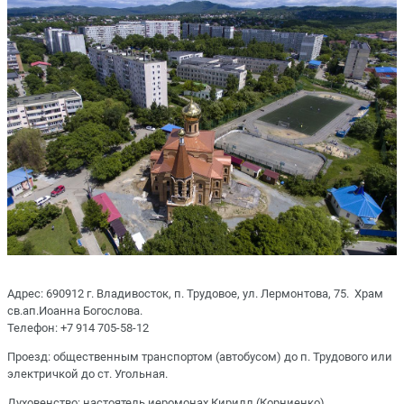
Адрес: 690912 г. Владивосток, п. Трудовое, ул. Лермонтова, 75. Храм
св.ап.Иоанна Богослова.
Телефон: +7 914 705-58-12
Проезд: общественным транспортом (автобусом) до п. Трудового или
электричкой до ст. Угольная.
Духовенство: настоятель иеромонах Кирилл (Корниенко)