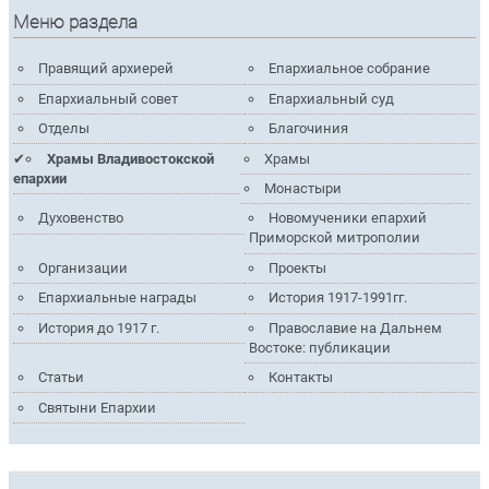
Меню раздела
Правящий архиерей
Епархиальное собрание
Епархиальный совет
Епархиальный суд
Отделы
Благочиния
Храмы Владивостокской
Храмы
епархии
Монастыри
Духовенство
Новомученики епархий
Приморской митрополии
Организации
Проекты
Епархиальные награды
История 1917-1991гг.
История до 1917 г.
Православие на Дальнем
Востоке: публикации
Статьи
Контакты
Святыни Епархии