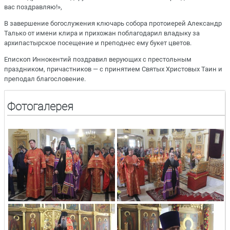
вас поздравляю!»,
В завершение богослужения ключарь собора протоиерей Александр
Талько от имени клира и прихожан поблагодарил владыку за
архипастырское посещение и преподнес ему букет цветов.
Епископ Иннокентий поздравил верующих с престольным
праздником, причастников — с принятием Святых Христовых Таин и
преподал благословение.
Фотогалерея