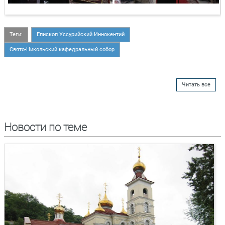
Теги:
Епископ Уссурийский Иннокентий
Свято-Никольский кафедральный собор
Читать все
Новости по теме