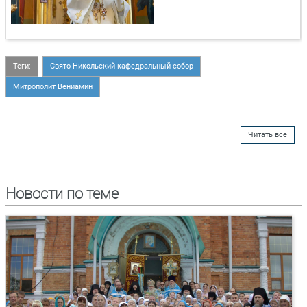
Теги:
Свято-Никольский кафедральный собор
Митрополит Вениамин
Читать все
Новости по теме