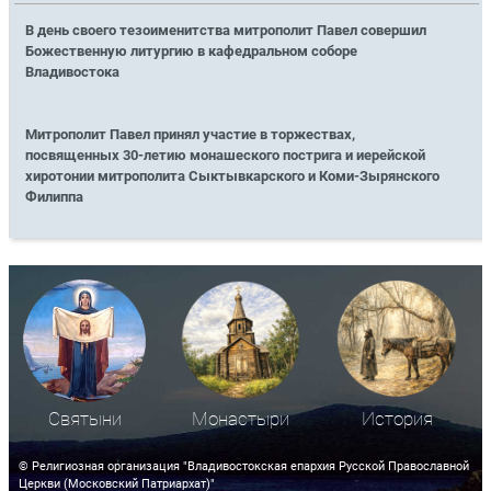
В день своего тезоименитства митрополит Павел совершил
Божественную литургию в кафедральном соборе
Владивостока
Митрополит Павел принял участие в торжествах,
посвященных 30-летию монашеского пострига и иерейской
хиротонии митрополита Сыктывкарского и Коми-Зырянского
Филиппа
Святыни
Монастыри
История
© Религиозная организация "Владивостокская епархия Русской Православной
Церкви (Московский Патриархат)"