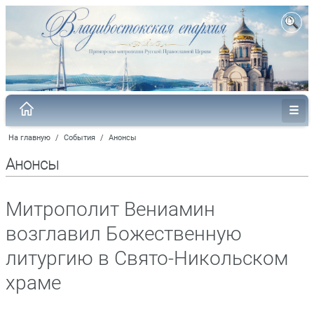
На главную
/
События
/
Анонсы
Анонсы
Митрополит Вениамин
возглавил Божественную
литургию в Свято-Никольском
храме