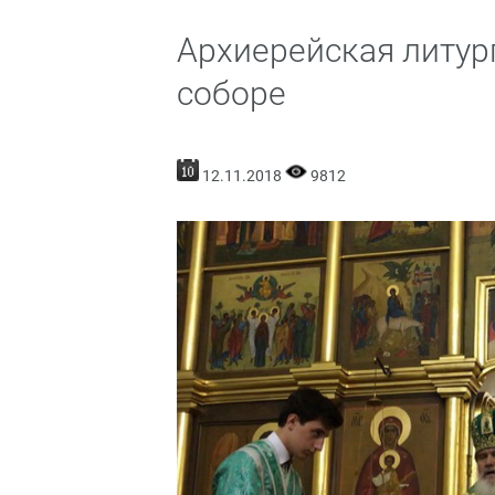
Архиерейская литу
соборе
12.11.2018
9812