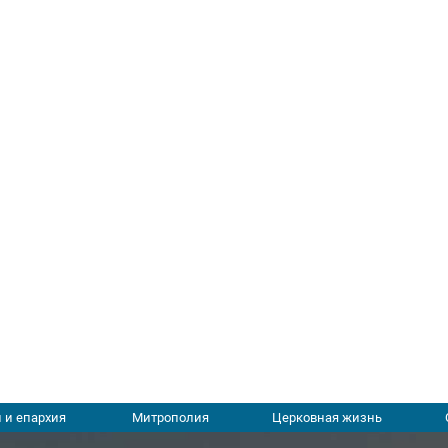
 и епархия
Митрополия
Церковная жизнь