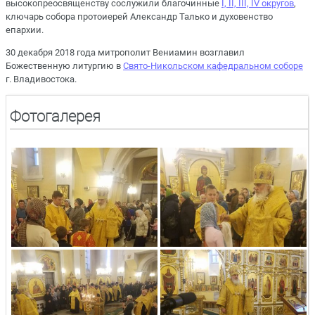
высокопреосвященству сослужили благочинные
I, II, III, IV округов
,
ключарь собора протоиерей Александр Талько и духовенство
епархии.
30 декабря 2018 года митрополит Вениамин возглавил
Божественную литургию в
Свято-Никольском кафедральном соборе
г. Владивостока.
Фотогалерея