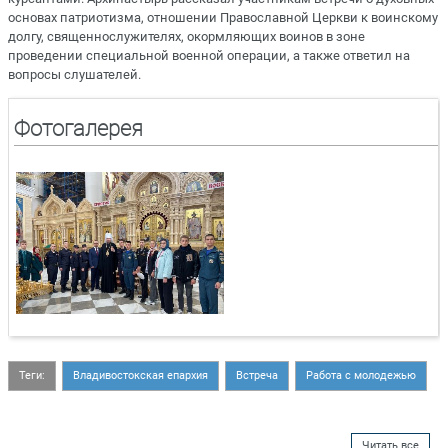
основах патриотизма, отношении Православной Церкви к воинскому
долгу, священнослужителях, окормляющих воинов в зоне
проведении специальной военной операции, а также ответил на
вопросы слушателей.
Фотогалерея
Теги:
Владивостокская епархия
Встреча
Работа с молодежью
Читать все