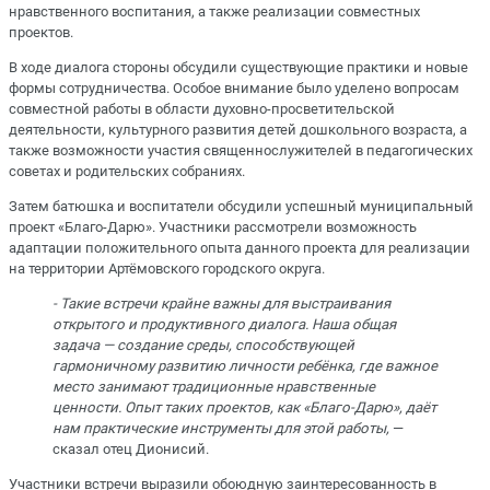
нравственного воспитания, а также реализации совместных
проектов.
В ходе диалога стороны обсудили существующие практики и новые
формы сотрудничества. Особое внимание было уделено вопросам
совместной работы в области духовно-просветительской
деятельности, культурного развития детей дошкольного возраста, а
также возможности участия священнослужителей в педагогических
советах и родительских собраниях.
Затем батюшка и воспитатели обсудили успешный муниципальный
проект «Благо-Дарю». Участники рассмотрели возможность
адаптации положительного опыта данного проекта для реализации
на территории Артёмовского городского округа.
- Такие встречи крайне важны для выстраивания
открытого и продуктивного диалога. Наша общая
задача — создание среды, способствующей
гармоничному развитию личности ребёнка, где важное
место занимают традиционные нравственные
ценности. Опыт таких проектов, как «Благо-Дарю», даёт
нам практические инструменты для этой работы,
—
сказал отец Дионисий.
Участники встречи выразили обоюдную заинтересованность в