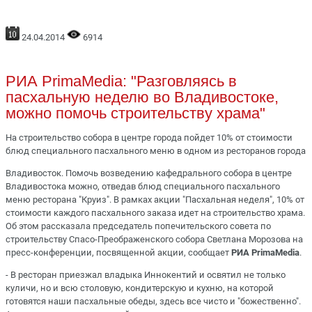
24.04.2014
6914
РИА PrimaMedia: "Разговляясь в
пасхальную неделю во Владивостоке,
можно помочь строительству храма"
На строительство собора в центре города пойдет 10% от стоимости
блюд специального пасхального меню в одном из ресторанов города
Владивосток. Помочь возведению кафедрального собора в центре
Владивостока можно, отведав блюд специального пасхального
меню ресторана "Круиз". В рамках акции "Пасхальная неделя", 10% от
стоимости каждого пасхального заказа идет на строительство храма.
Об этом рассказала председатель попечительского совета по
строительству Спасо-Преображенского собора Светлана Морозова на
пресс-конференции, посвященной акции, сообщает
РИА PrimaMedia
.
- В ресторан приезжал владыка Иннокентий и освятил не только
куличи, но и всю столовую, кондитерскую и кухню, на которой
готовятся наши пасхальные обеды, здесь все чисто и "божественно".