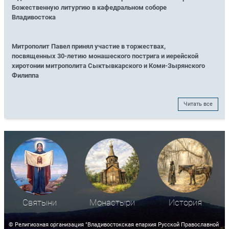
Божественную литургию в кафедральном соборе
Владивостока
Митрополит Павел принял участие в торжествах,
посвященных 30-летию монашеского пострига и иерейской
хиротонии митрополита Сыктывкарского и Коми-Зырянского
Филиппа
Читать все
Святыни
Монастыри
История
© Религиозная организация "Владивостокская епархия Русской Православной