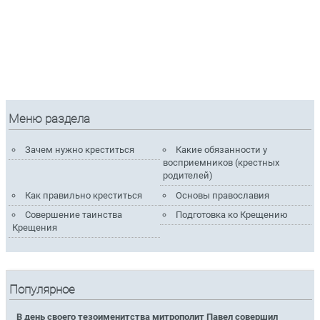
Меню раздела
Зачем нужно креститься
Какие обязанности у
восприемников (крестных
родителей)
Как правильно креститься
Основы православия
Совершение таинства
Подготовка ко Крещению
Крещения
Популярное
В день своего тезоименитства митрополит Павел совершил