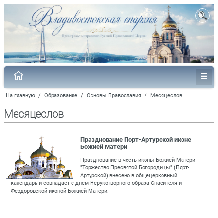
На главную
/
Образование
/
Основы Православия
/
Месяцеслов
Месяцеслов
Празднование Порт-Артурской иконе
Божией Матери
Празднование в честь иконы Божией Матери
"Торжество Пресвятой Богородицы" (Порт-
Артурской) внесено в общецерковный
календарь и совпадает с днем Нерукотворного образа Спасителя и
Феодоровской иконой Божией Матери.