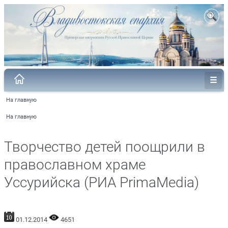
На главную
На главную
Творчество детей поощрили в
православном храме
Уссурийска (РИА PrimaMedia)
01.12.2014
4651