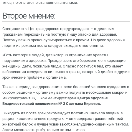
мяса, но от этого не становятся ангелами.
Второе мнение:
Специалисты Центра здоровья предупреждают – отдельным
гражданам переходить на постную пищу опасно для здоровья.
Поэтому важно проконсультироваться с врачом. Но даже здоровым
людям из режима поста следует выходить постепенно.
«Есть категория людей, для которых ограничения чреваты
нарушениями здоровья. Прежде всего это беременные и кормящие
женщины, дети, пожилые люди. Опасно поститься тем, кто имеет
заболевания желудочно-кишечного тракта, сахарный диабет и другие
хронические проблемы организма.
Также в период выздоровления после болезней человек нуждается в
особом рационе – организму важно получать необходимые макро- и
микронутриенты», – комментирует
врач Центра здоровья
Владивостокской поликлиники № 3 Светлана Кирилюк.
Выходить из поста врач рекомендует поэтапно. Сначала вводим в
рацион кисломолочные продукты – они содержат расщеплённый
животный белок и лучше усваиваются желудочно-кишечным тактом.
Затем можно есть рыбу, только потом – мясо.