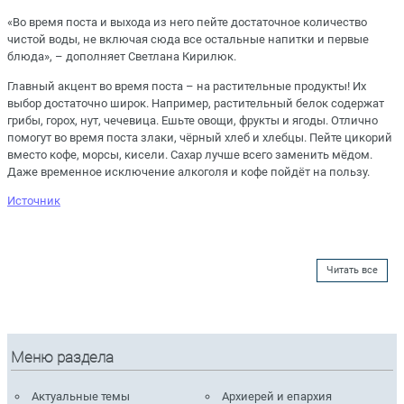
«Во время поста и выхода из него пейте достаточное количество
чистой воды, не включая сюда все остальные напитки и первые
блюда», – дополняет Светлана Кирилюк.
Главный акцент во время поста – на растительные продукты! Их
выбор достаточно широк. Например, растительный белок содержат
грибы, горох, нут, чечевица. Ешьте овощи, фрукты и ягоды. Отлично
помогут во время поста злаки, чёрный хлеб и хлебцы. Пейте цикорий
вместо кофе, морсы, кисели. Сахар лучше всего заменить мёдом.
Даже временное исключение алкоголя и кофе пойдёт на пользу.
Источник
Читать все
Меню раздела
Актуальные темы
Архиерей и епархия