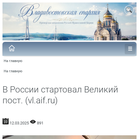
На главную
На главную
В России стартовал Великий
пост. (vl.aif.ru)
12.03.2025
891