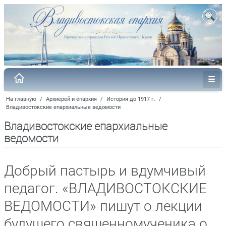
На главную
/
Архиерей и епархия
/
История до 1917 г.
/
Владивостокские епархиальные ведомости
Владивостокские епархиальные
ведомости
Добрый пастырь и вдумчивый
педагог. «ВЛАДИВОСТОКСКИЕ
ВЕДОМОСТИ» пишут о лекции
будущего священномученика о.