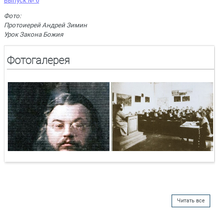
Выпуск № 6
Фото:
Протоиерей Андрей Зимин
Урок Закона Божия
Фотогалерея
Читать все