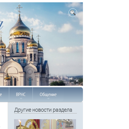
е
ВРНС
Общение
Другие новости раздела