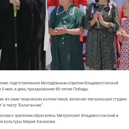
ление, подготовленное Молодёжным отделом Владивостокской
 9 мая, в день празднования 80-летия Победы.
век из семи творческих коллективов, включая театральную студию
 и театр "Балаганчик".
оссии к зрителям обратились Митрополит Владивостокский и
ия культуры Мария Хасанова.