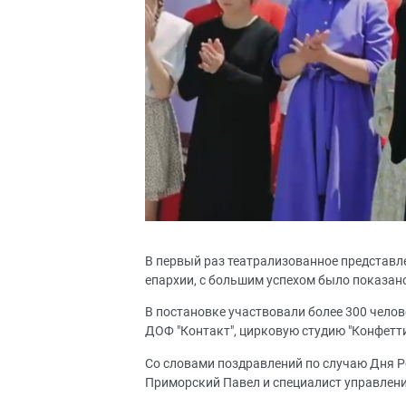
В первый раз театрализованное представ
епархии, с большим успехом было показано
В постановке участвовали более 300 чело
ДОФ "Контакт", цирковую студию "Конфетти"
Со словами поздравлений по случаю Дня Р
Приморский Павел и специалист управлен