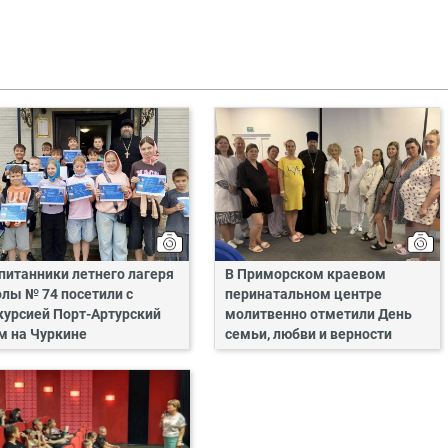
питанники летнего лагеря
В Приморском краевом
лы № 74 посетили с
перинатальном центре
курсией Порт-Артурский
молитвенно отметили День
м на Чуркине
семьи, любви и верности