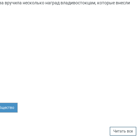
а вручила несколько наград владивостокцам, которые внесли
общество
Читать все