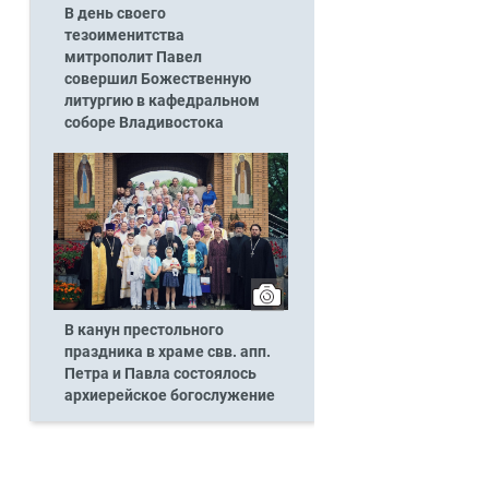
В день своего
тезоименитства
митрополит Павел
совершил Божественную
литургию в кафедральном
соборе Владивостока
В канун престольного
праздника в храме свв. апп.
Петра и Павла состоялось
архиерейское богослужение