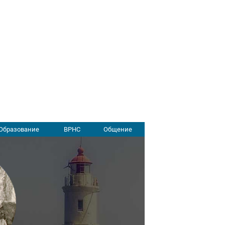
Образование
ВРНС
Общение