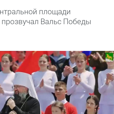
ентральной площади
 прозвучал Вальс Победы