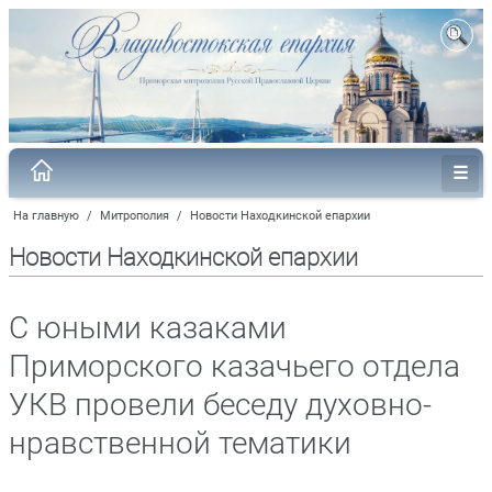
На главную
/
Митрополия
/
Новости Находкинской епархии
Новости Находкинской епархии
С юными казаками
Приморского казачьего отдела
УКВ провели беседу духовно-
нравственной тематики