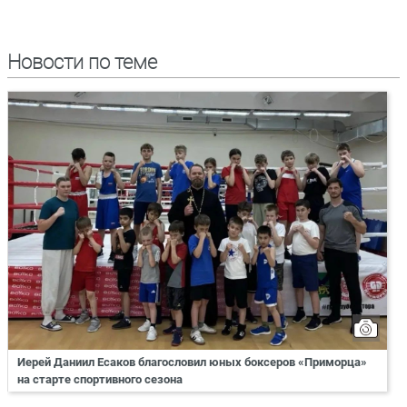
Новости по теме
Иерей Даниил Есаков благословил юных боксеров «Приморца»
на старте спортивного сезона