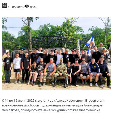
18.06.2025
9046
С 14 по 16 июня 2025 г. в станице «Аркуда» состоялся Второй этап
военно-полевых сборов под командованием есаула Александра
Землякова, походного атамана Уссурийского казачьего войска.