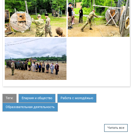
Теги:
Епархия и общество
Работа с молодёжью
Образовательная деятельность
Читать все