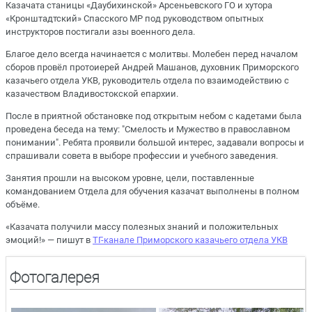
Казачата станицы «Даубихинской» Арсеньевского ГО и хутора
«Кронштадтский» Спасского МР под руководством опытных
инструкторов постигали азы военного дела.
Благое дело всегда начинается с молитвы. Молебен перед началом
сборов провёл протоиерей Андрей Машанов, духовник Приморского
казачьего отдела УКВ, руководитель отдела по взаимодействию с
казачеством Владивостокской епархии.
После в приятной обстановке под открытым небом с кадетами была
проведена беседа на тему: "Смелость и Мужество в православном
понимании". Ребята проявили большой интерес, задавали вопросы и
спрашивали совета в выборе профессии и учебного заведения.
Занятия прошли на высоком уровне, цели, поставленные
командованием Отдела для обучения казачат выполнены в полном
объёме.
«Казачата получили массу полезных знаний и положительных
эмоций!» — пишут в
ТГ-канале Приморского казачьего отдела УКВ
Фотогалерея