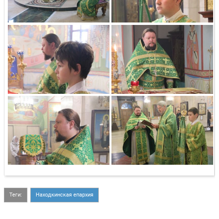
Теги:
Находкинская епархия