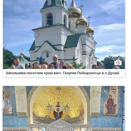
Школьники посетили храм вмч. Георгия Победоносца в п.Дунай