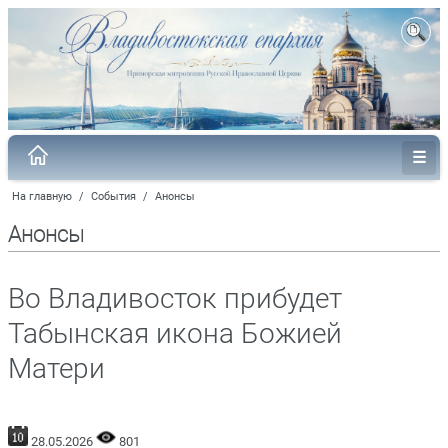
На главную
/
События
/
Анонсы
Анонсы
Во Владивосток прибудет
Табынская икона Божией
Матери
28.05.2026
801