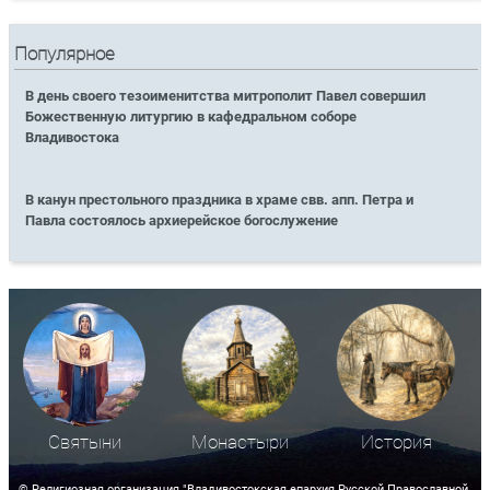
Популярное
В день своего тезоименитства митрополит Павел совершил
Божественную литургию в кафедральном соборе
Владивостока
В канун престольного праздника в храме свв. апп. Петра и
Павла состоялось архиерейское богослужение
Святыни
Монастыри
История
© Религиозная организация "Владивостокская епархия Русской Православной