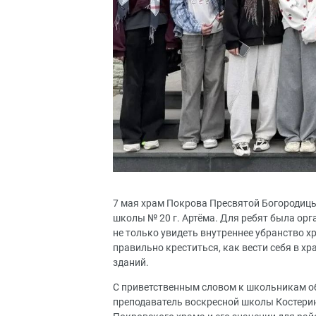
7 мая храм Покрова Пресвятой Богородицы в
школы № 20 г. Артёма. Для ребят была орг
не только увидеть внутреннее убранство х
правильно креститься, как вести себя в хр
зданий.
С приветственным словом к школьникам об
преподаватель воскресной школы Костерина