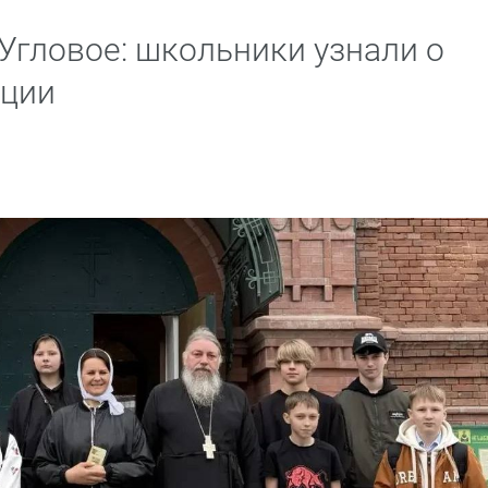
 Угловое: школьники узнали о
иции