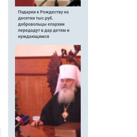
Подарки к Рождеству на
десятки тыс.руб.
добровольцы епархии
передадут в дар детям и
нуждающимся