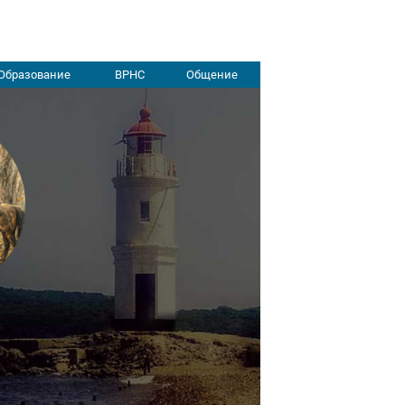
Образование
ВРНС
Общение