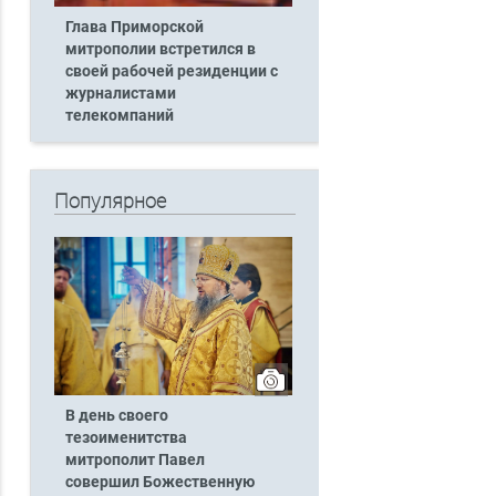
Глава Приморской
митрополии встретился в
своей рабочей резиденции с
журналистами
телекомпаний
Популярное
В день своего
тезоименитства
митрополит Павел
совершил Божественную