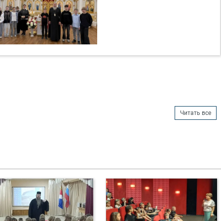
Читать все