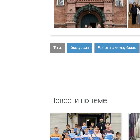
Теги:
Экскурсия
Работа с молодёжью
Новости по теме