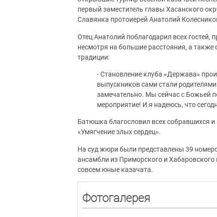
первый заместитель главы Хасанского окр
Славянка протоиерей Анатолий Колеснико
Отец Анатолий поблагодарил всех гостей, 
несмотря на большие расстояния, а также
традиции:
- Становление клуба «Держава» проис
выпускников сами стали родителями и
замечательно. Мы сейчас с Божьей 
мероприятие! И я надеюсь, что сегодн
Батюшка благословил всех собравшихся и
«Умягчение злых сердец».
На суд жюри были представлены 39 номер
ансамбли из Приморского и Хабаровского к
совсем юные казачата.
Фотогалерея