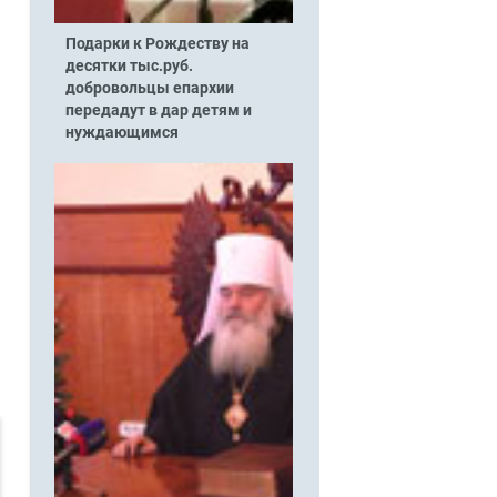
Подарки к Рождеству на
десятки тыс.руб.
добровольцы епархии
передадут в дар детям и
нуждающимся