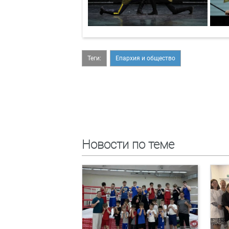
Теги:
Епархия и общество
Новости по теме