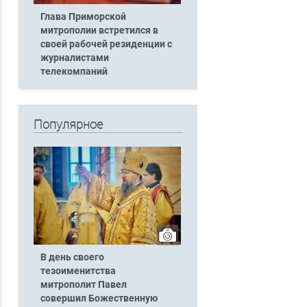
Глава Приморской
митрополии встретился в
своей рабочей резиденции с
журналистами
телекомпаний
Популярное
В день своего
тезоименитства
митрополит Павел
совершил Божественную