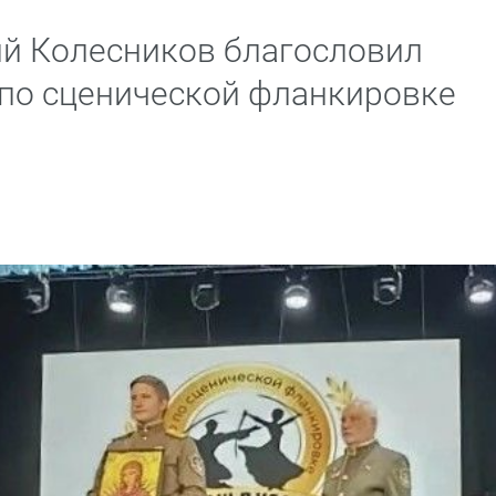
й Колесников благословил
 по сценической фланкировке