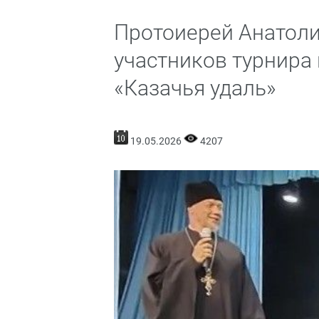
Протоиерей Анатоли
участников турнира
«Казачья удаль»
19.05.2026
4207