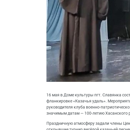
16 мая в Доме культуры пгт. Славянка сос
фланкировке «Казачья удаль». Мероприяти
руководителя клуба военно-патриотическо
значимым датам — 100-летию Хасанского р
Праздничную атмосферу задали члены Цент
открывшие турнир весёлой казачьей песне