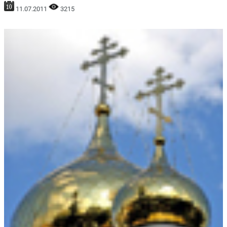
11.07.2011
3215