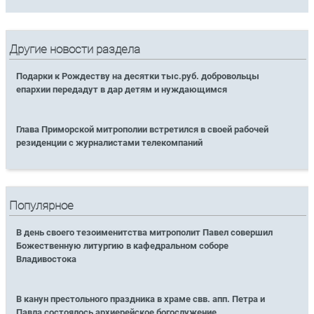
Другие новости раздела
Подарки к Рождеству на десятки тыс.руб. добровольцы
епархии передадут в дар детям и нуждающимся
Глава Приморской митрополии встретился в своей рабочей
резиденции с журналистами телекомпаний
Популярное
В день своего тезоименитства митрополит Павел совершил
Божественную литургию в кафедральном соборе
Владивостока
В канун престольного праздника в храме свв. апп. Петра и
Павла состоялось архиерейское богослужение