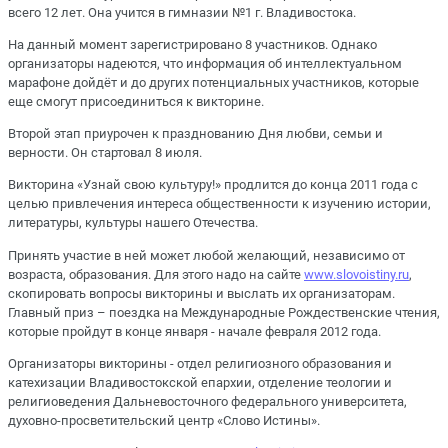
всего 12 лет. Она учится в гимназии №1 г. Владивостока.
На данный момент зарегистрировано 8 участников. Однако
организаторы надеются, что информация об интеллектуальном
марафоне дойдёт и до других потенциальных участников, которые
еще смогут присоединиться к викторине.
Второй этап приурочен к празднованию Дня любви, семьи и
верности. Он стартовал 8 июля.
Викторина «Узнай свою культуру!» продлится до конца 2011 года с
целью привлечения интереса общественности к изучению истории,
литературы, культуры нашего Отечества.
Принять участие в ней может любой желающий, независимо от
возраста, образования. Для этого надо на сайте
www.slovoistiny.ru
,
скопировать вопросы викторины и выслать их организаторам.
Главный приз – поездка на Международные Рождественские чтения,
которые пройдут в конце января - начале февраля 2012 года.
Организаторы викторины - отдел религиозного образования и
катехизации Владивостокской епархии, отделение теологии и
религиоведения Дальневосточного федерального университета,
духовно-просветительский центр «Слово Истины».