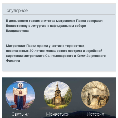
Популярное
В день своего тезоименитства митрополит Павел совершил
Божественную литургию в кафедральном соборе
Владивостока
Митрополит Павел принял участие в торжествах,
посвященных 30-летию монашеского пострига и иерейской
хиротонии митрополита Сыктывкарского и Коми-Зырянского
Филиппа
Святыни
Монастыри
История