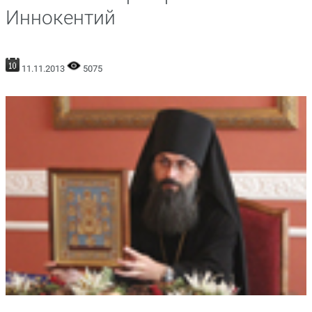
Иннокентий
11.11.2013
5075