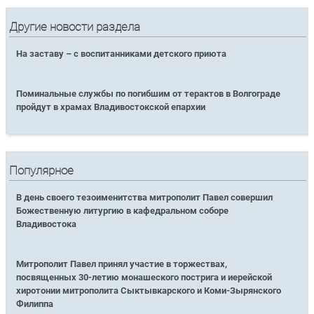
Другие новости раздела
На заставу – с воспитанниками детского приюта
Поминальные службы по погибшим от терактов в Волгограде
пройдут в храмах Владивостокской епархии
Популярное
В день своего тезоименитства митрополит Павел совершил
Божественную литургию в кафедральном соборе
Владивостока
Митрополит Павел принял участие в торжествах,
посвященных 30-летию монашеского пострига и иерейской
хиротонии митрополита Сыктывкарского и Коми-Зырянского
Филиппа