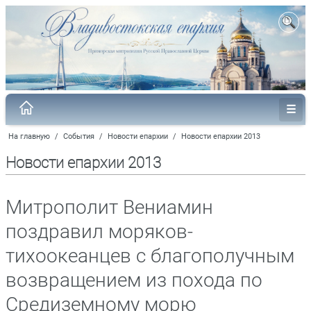
На главную
/
События
/
Новости епархии
/
Новости епархии 2013
Новости епархии 2013
Митрополит Вениамин
поздравил моряков-
тихоокеанцев с благополучным
возвращением из похода по
Средиземному морю