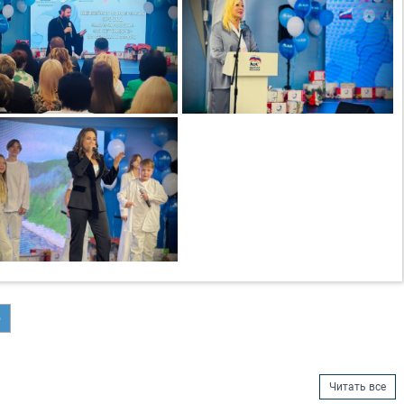
о
Читать все