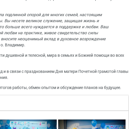
ала подлинной опорой для многих семей, настоящим
ы. Вы несете великое служение, защищая жизнь и
кто больше всего нуждается в поддержке и любви. Ваш
ой любви на практике, живое свидетельство силы
 вносите неоценимый вклад в духовное возрождение
 о. Владимир.
 душевной и телесной, мира в семьях и Божией помощи во всех
д и в связи с празднованием Дня матери Почетной грамотой главы
ния.
тогов работы, обмен опытом и обсуждение планов на будущее.