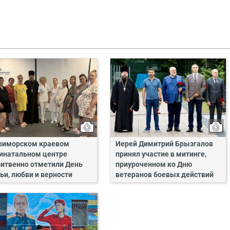
риморском краевом
Иерей Димитрий Брызгалов
инатальном центре
принял участие в митинге,
итвенно отметили День
приуроченном ко Дню
ьи, любви и верности
ветеранов боевых действий