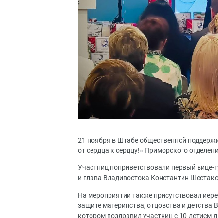
21 ноября в Штабе общественной поддержк
от сердца к сердцу!» Приморского отделе
Участниц поприветствовали первый вице-
и глава Владивостока Константин Шестако
На мероприятии также присутствовал иере
защите материнства, отцовства и детства 
котором поздравил участниц с 10-летием 