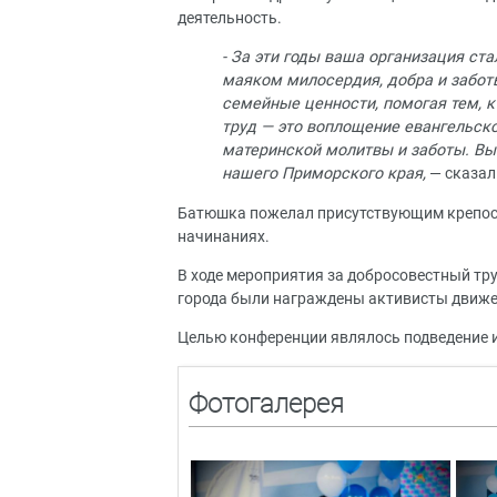
деятельность.
- За эти годы ваша организация ст
маяком милосердия, добра и забот
семейные ценности, помогая тем, 
труд — это воплощение евангельск
материнской молитвы и заботы. Вы
нашего Приморского края,
— сказал
Батюшка пожелал присутствующим крепости
начинаниях.
В ходе мероприятия за добросовестный тру
города были награждены активисты движе
Целью конференции являлось подведение и
Фотогалерея