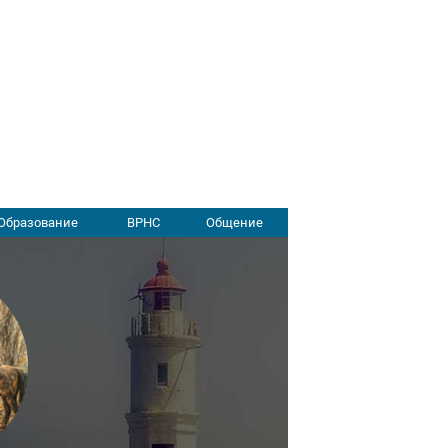
Образование
ВРНС
Общение