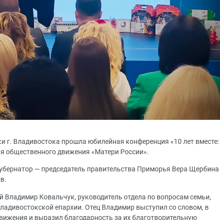
и г. Владивостока прошла юбилейная конференция «10 лет вместе:
ния общественного движения «Матери России».
губернатор — председатель правительства Приморья Вера Щербина
в.
й Владимир Ковальчук, руководитель отдела по вопросам семьи,
Владивостокской епархии. Отец Владимир выступил со словом, в
движения и выразил благодарность за их благотворительную