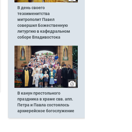
В день своего
тезоименитства
митрополит Павел
совершил Божественную
литургию в кафедральном
соборе Владивостока
В канун престольного
праздника в храме свв. апп.
Петра и Павла состоялось
архиерейское богослужение