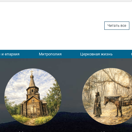
Читать все
 и епархия
Митрополия
Церковная жизнь