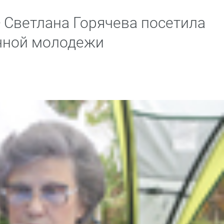
 Светлана Горячева посетила
чной молодежи