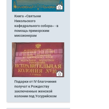
Книга «Святыни
Никольского
кафедрального собора» - в
помощь приморским
миссионерам
Подарки от IV благочиния
получат к Рождеству
заключенные женской
колонии под Уссурийском