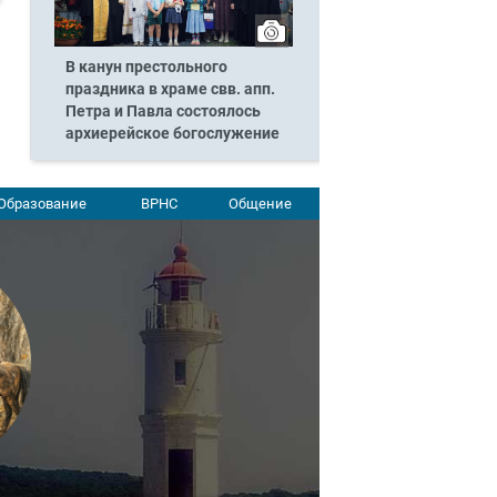
В канун престольного
праздника в храме свв. апп.
Петра и Павла состоялось
архиерейское богослужение
Образование
ВРНС
Общение