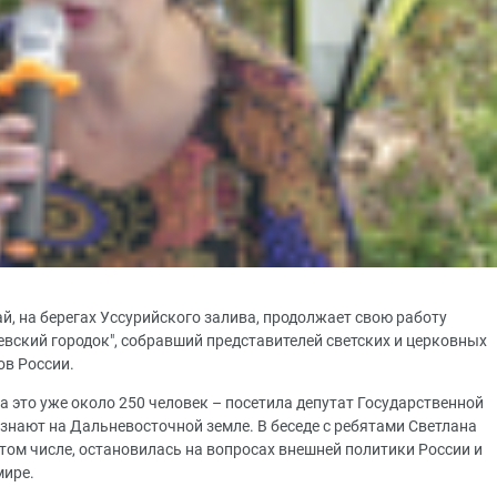
ай, на берегах Уссурийского залива, продолжает свою работу
ский городок", собравший представителей светских и церковных
ов России.
 а это уже около 250 человек – посетила депутат Государственной
знают на Дальневосточной земле. В беседе с ребятами Светлана
том числе, остановилась на вопросах внешней политики России и
мире.