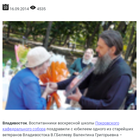
16.09.2014
4535
Владивосток
. Воспитанники воскресной школы
Покровского
кафедрального собора
поздравили с юбилеем одного из старейших
ветеранов Владивостока В.Г.Беляеву. Валентина Григорьевна –