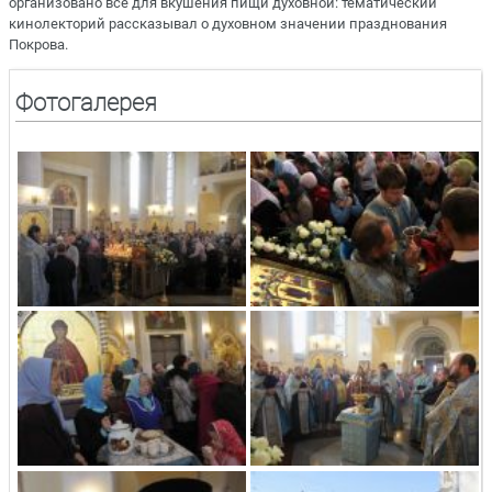
организовано всё для вкушения пищи духовной: тематический
кинолекторий рассказывал о духовном значении празднования
Покрова.
Фотогалерея