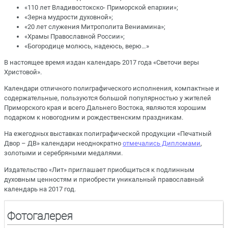
«110 лет Владивостокско- Приморской епархии»;
«Зерна мудрости духовной»;
«20 лет служения Митрополита Вениамина»;
«Храмы Православной России»;
«Богородице молюсь, надеюсь, верю…»
В настоящее время издан календарь 2017 года «Светочи веры
Христовой».
Календари отличного полиграфического исполнения, компактные и
содержательные, пользуются большой популярностью у жителей
Приморского края и всего Дальнего Востока, являются хорошим
подарком к новогодним и рождественским праздникам.
На ежегодных выставках полиграфической продукции «Печатный
Двор – ДВ» календари неоднократно
отмечались Дипломами
,
золотыми и серебряными медалями.
Издательство «Лит» приглашает приобщиться к подлинным
духовным ценностям и приобрести уникальный православный
календарь на 2017 год.
Фотогалерея