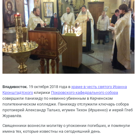
Владивосток.
19 октября 2018 года в
храме в честь святого Иоанна
Кронштадтского
клирики
Покровского кафедрального собора
совершили панихиду по невинно убиенным в Керченском
политехническом колледже. Панихиду отслужили ключарь собора
протоиерей Александр Талько, игумен Тихон (Иршенко) и иерей Глеб
Журавлёв.
Священники вознесли молитву о упокоении погибших, и помянули
имена тех, которые известны на сегодняшний день.