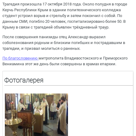
Трагедия произошла 17 октября 2018 года. Около полудня в городе
Керчь Республики Крым в здании политехнического колледжа
студент устроил взрыв и стрельбу и затем покончил с собой. По
данным СМИ, погибло 20 человек, госпитализировано более 50. В
Крыму в связи с трагедией объявлен трёхдневный траур.
После совершения панихиды отец Александр выразил
соболезнования родным и близким погибших и пострадавшим в
трагедии, и призвал молиться о раненых.
По благословению
митрополита Владивостокского и Приморского
Вениамина этот же день были совершены в храмах епархии.
Фотогалерея