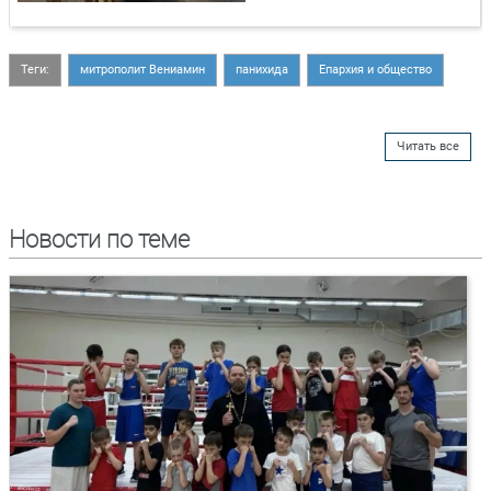
Теги:
митрополит Вениамин
панихида
Епархия и общество
Читать все
Новости по теме