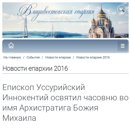
На главную
/
События
/
Новости епархии
/
Новости епархии 2016
Новости епархии 2016
Епископ Уссурийский
Иннокентий освятил часовню во
имя Архистратига Божия
Михаила