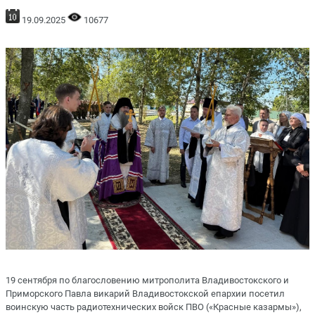
19.09.2025
10677
19 сентября по благословению митрополита Владивостокского и
Приморского Павла викарий Владивостокской епархии посетил
воинскую часть радиотехнических войск ПВО («Красные казармы»),