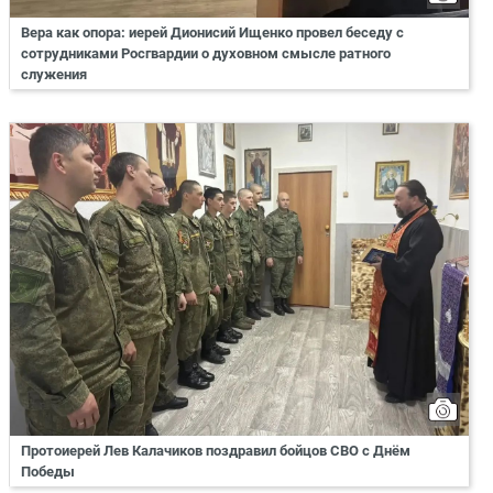
Вера как опора: иерей Дионисий Ищенко провел беседу с
сотрудниками Росгвардии о духовном смысле ратного
служения
Протоиерей Лев Калачиков поздравил бойцов СВО с Днём
Победы