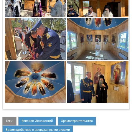
Теги:
Епископ Иннокентий
Храмостроительство
Взаимодействие с вооруженными силами