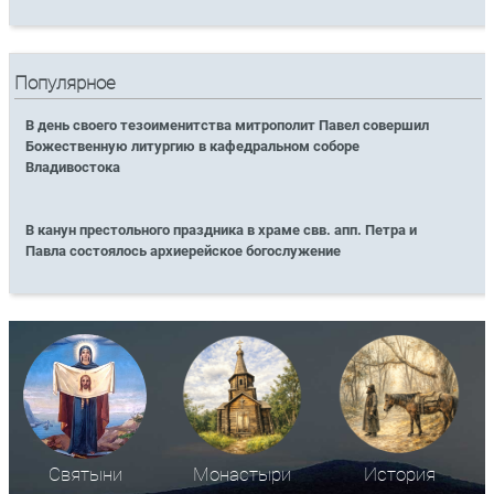
Популярное
В день своего тезоименитства митрополит Павел совершил
Божественную литургию в кафедральном соборе
Владивостока
В канун престольного праздника в храме свв. апп. Петра и
Павла состоялось архиерейское богослужение
Святыни
Монастыри
История