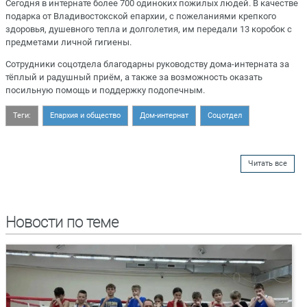
Сегодня в интернате более 700 одиноких пожилых людей. В качестве
подарка от Владивостокской епархии, с пожеланиями крепкого
здоровья, душевного тепла и долголетия, им передали 13 коробок с
предметами личной гигиены.
Сотрудники соцотдела благодарны руководству дома-интерната за
тёплый и радушный приём, а также за возможность оказать
посильную помощь и поддержку подопечным.
Теги:
Епархия и общество
Дом-интернат
Соцотдел
Читать все
Новости по теме