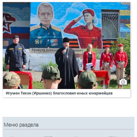
Игумен Тихон (Иршенко) благословил юных юнармейцев
Меню раздела