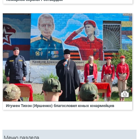
Игумен Тихон (Иршенко) благословил юных юнармейцев
Меню раздела