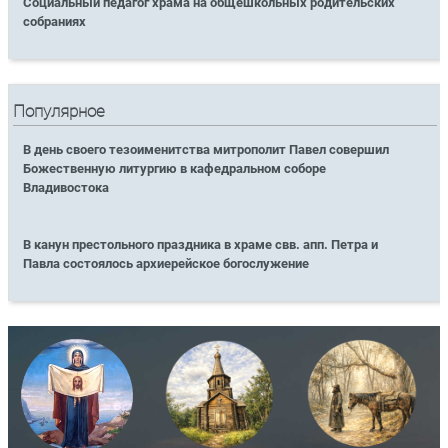
Социальный педагог храма на общешкольных родительских
собраниях
Популярное
В день своего тезоименитства митрополит Павел совершил
Божественную литургию в кафедральном соборе
Владивостока
В канун престольного праздника в храме свв. апп. Петра и
Павла состоялось архиерейское богослужение