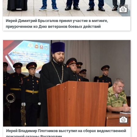
Иерей Димитрий Брызгалов принял участие в митинге,
приуроченном ко Дню ветеранов боевых действий
Иерей Владимир Плотников выступил на сборах ведомственной
пожарной охраны Росгвардии