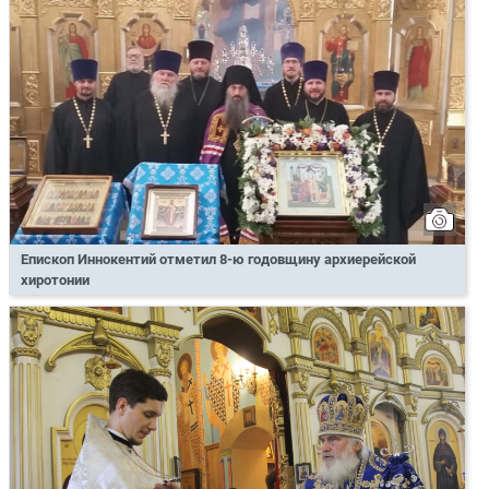
Епископ Иннокентий отметил 8-ю годовщину архиерейской
хиротонии