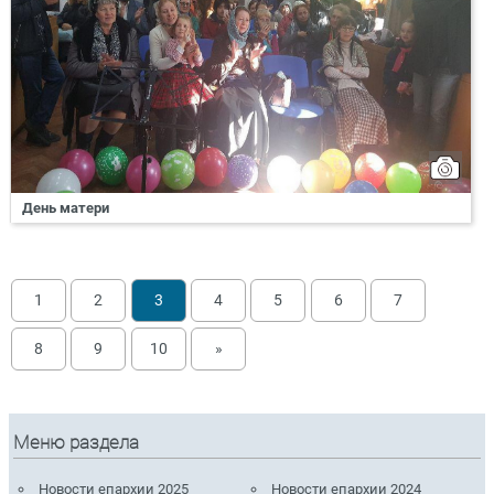
День матери
1
2
3
4
5
6
7
8
9
10
»
Меню раздела
Новости епархии 2025
Новости епархии 2024