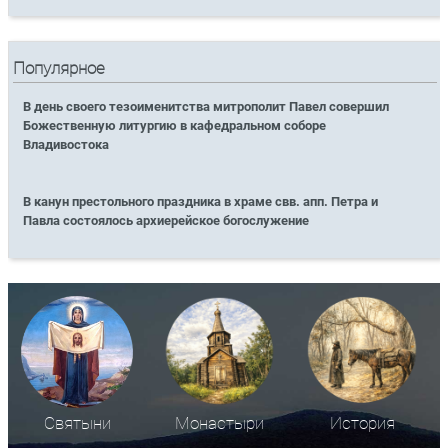
Популярное
В день своего тезоименитства митрополит Павел совершил
Божественную литургию в кафедральном соборе
Владивостока
В канун престольного праздника в храме свв. апп. Петра и
Павла состоялось архиерейское богослужение
Святыни
Монастыри
История