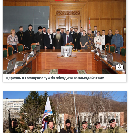
Церковь и Госнаркослужба обсудили взаимодействие