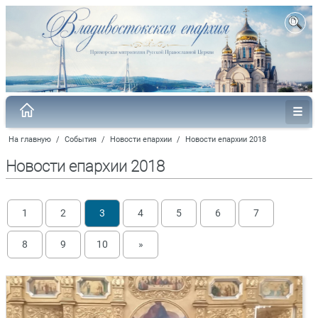
На главную
/
События
/
Новости епархии
/
Новости епархии 2018
Новости епархии 2018
1
2
3
4
5
6
7
8
9
10
»