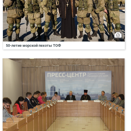
50-летие морской пехоты ТОФ