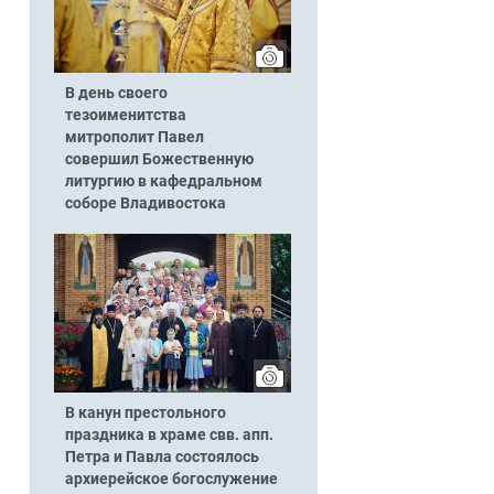
В день своего
тезоименитства
митрополит Павел
совершил Божественную
литургию в кафедральном
соборе Владивостока
В канун престольного
праздника в храме свв. апп.
Петра и Павла состоялось
архиерейское богослужение