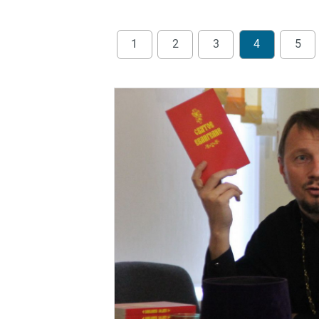
1
2
3
4
5