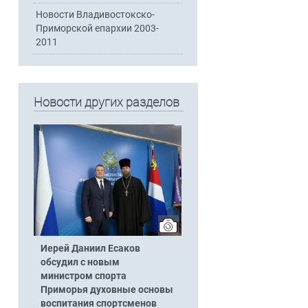
Новости Владивостокско-
Приморской епархии 2003-
2011
Новости других разделов
Иерей Даниил Есаков
обсудил с новым
министром спорта
Приморья духовные основы
воспитания спортсменов