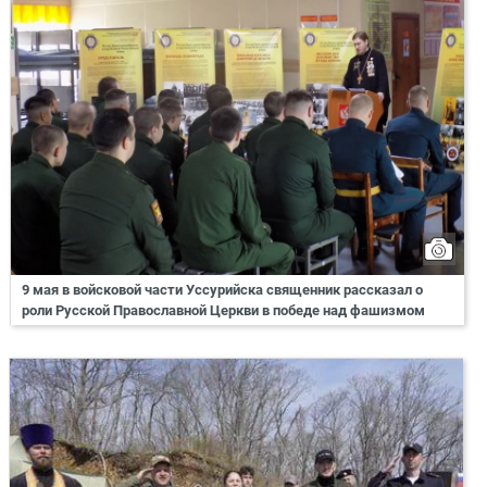
9 мая в войсковой части Уссурийска священник рассказал о
роли Русской Православной Церкви в победе над фашизмом