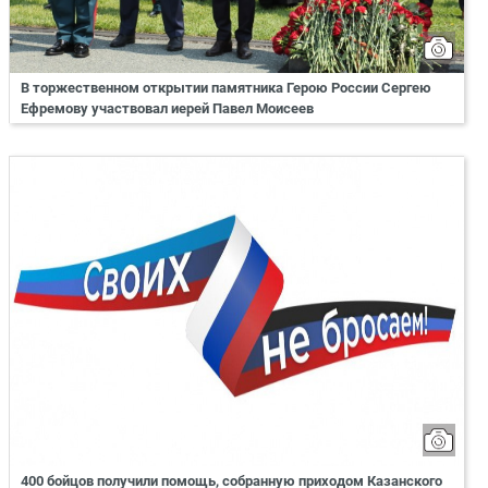
В торжественном открытии памятника Герою России Сергею
Ефремову участвовал иерей Павел Моисеев
400 бойцов получили помощь, собранную приходом Казанского