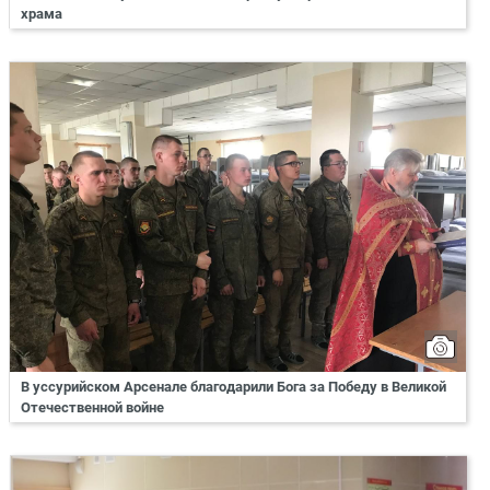
храма
В уссурийском Арсенале благодарили Бога за Победу в Великой
Отечественной войне