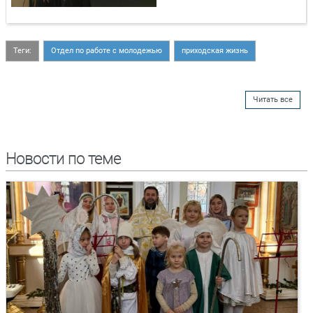
Теги:
Отдел по работе с молодежью
приходская жизнь
Читать все
Новости по теме