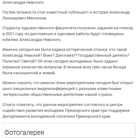
Александра Невского.
Гостем телемоста стал известный публицист и историк Александр
Леонидович Мясников.
Студенты художественного факультета получили задания на пленэр
в 2021 году: их дипломные и курсовые работы будут посвящены
юбилею Александра Невского.
Именно сегодня им была задана историческая планка: кто такой
Александр Невский? Воин? Дипломат? Государственный деятель?
Политик? Святой? Об этом сегодня молодежью было задано
огромное количество вопросов. В течение всех трёх часов беседа
была насыщенной и живой.
Можно сказать, что именно этим мероприятием сегодня был открыт
цикл лекционных видеоконференций с разными известными
интересными общественными деятелями нашей страны.
Стоить отметить, что данное мероприятие состоялось в центре
содействия развития молодёжи Приморского края при поддержке
Департамента молодёжной политики Приморского края.
Фотогалерея