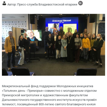
Автор: Пресс-служба Владивостокской епархии
Межрегиональный фонд поддержки Молодежных инициатив
«Татьянин день - Приморье» совместно с молодежным отделом
Приморской митрополии и художественным факультетом
Дальневосточного государственного института искусств провёл
телемост, посвящённый 800-летию святого благоверного князя