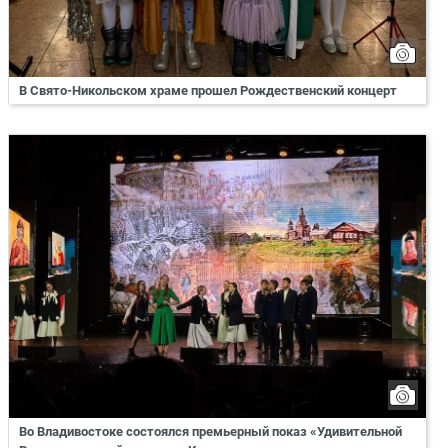
В Свято-Никольском храме прошел Рождественский концерт
Во Владивостоке состоялся премьерный показ «Удивительной