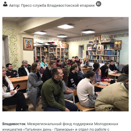
Автор: Пресс-служба Владивостокской епархии
Владивосток
. Межрегиональный фонд поддержки Молодежных
инициатив «Татьянин день - Приморье» и отдел по работе с