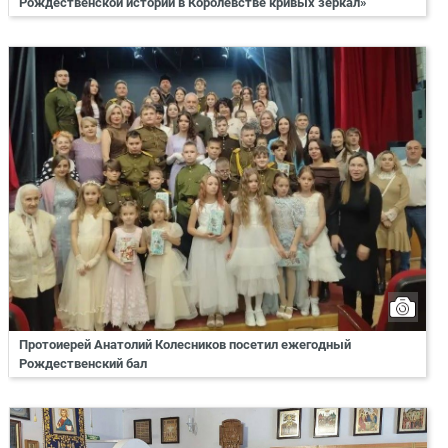
Рождественской истории в Королевстве кривых зеркал»
Протоиерей Анатолий Колесников посетил ежегодный
Рождественский бал