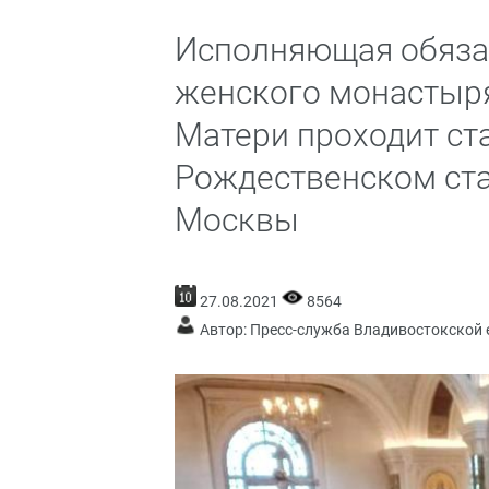
Исполняющая обяза
женского монастыр
Матери проходит ст
Рождественском ст
Москвы
27.08.2021
8564
Автор: Пресс-служба Владивостокской