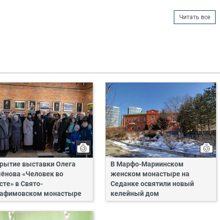
Читать все
рытие выставки Олега
В Марфо-Мариинском
ёнова «Человек во
женском монастыре на
сте» в Свято-
Седанке освятили новый
афимовском монастыре
келейный дом