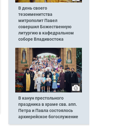
В день своего
тезоименитства
митрополит Павел
совершил Божественную
литургию в кафедральном
соборе Владивостока
В канун престольного
праздника в храме свв. апп.
Петра и Павла состоялось
архиерейское богослужение