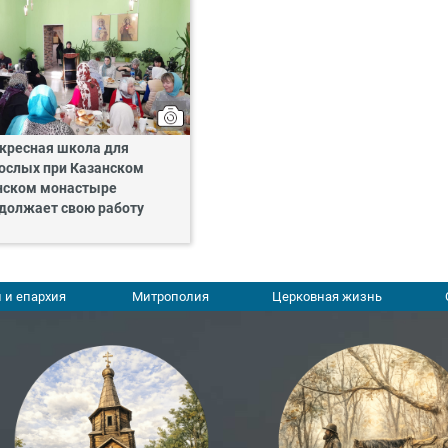
кресная школа для
ослых при Казанском
ском монастыре
должает свою работу
 и епархия
Митрополия
Церковная жизнь