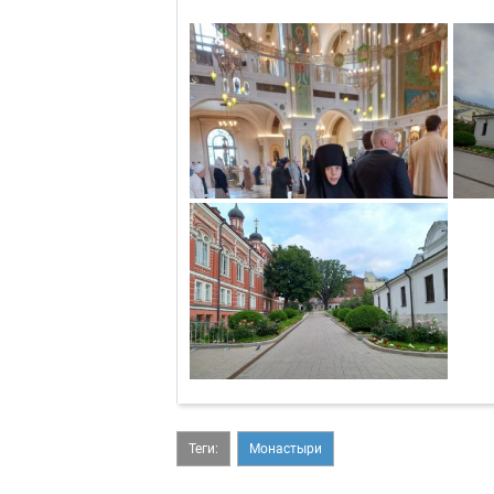
Теги:
Монастыри