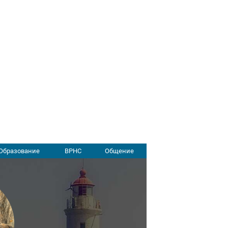
Образование
ВРНС
Общение