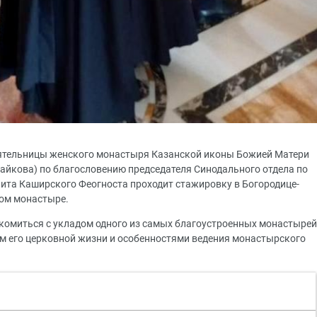
ятельницы женского монастыря Казанской иконы Божией Матери
айкова) по благословению председателя Синодального отдела по
а Каширского Феогноста проходит стажировку в Богородице-
ом монастыре.
комиться с укладом одного из самых благоустроенных монастырей
м его церковной жизни и особенностями ведения монастырского