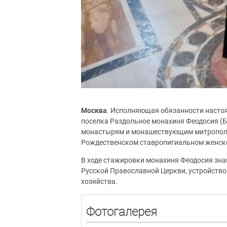
Москва
. Исполняющая обязанности насто
поселка Раздольное монахиня Феодосия (Б
монастырям и монашествующим митрополит
Рождественском ставропигиальном женск
В ходе стажировки монахиня Феодосия зна
Русской Православной Церкви, устройство
хозяйства.
Фотогалерея