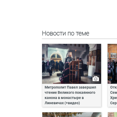
Новости по теме
Митрополит Павел завершил
Отк
чтение Великого покаянного
Сем
канона в монастыре в
Хри
Линевичах (+видео)
Сер