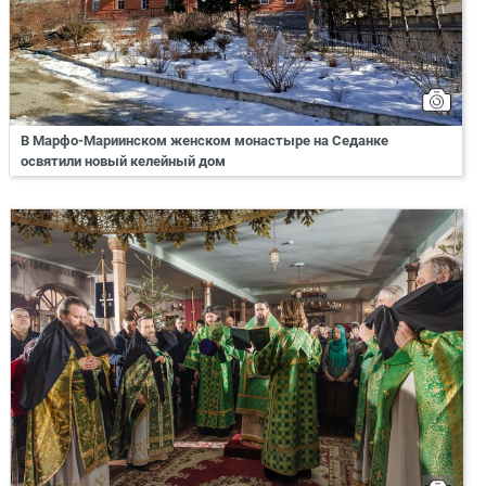
В Марфо-Мариинском женском монастыре на Седанке
освятили новый келейный дом