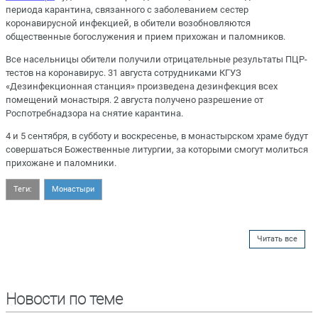
периода карантина, связанного с заболеванием сестер
коронавирусной инфекцией, в обители возобновляются
общественные богослужения и прием прихожан и паломников.
Все насельницы обители получили отрицательные результаты ПЦР-
тестов на коронавирус. 31 августа сотрудниками КГУЗ
«Дезинфекционная станция» произведена дезинфекция всех
помещений монастыря. 2 августа получено разрешение от
Роспотребнадзора на снятие карантина.
4 и 5 сентября, в субботу и воскресенье, в монастырском храме будут
совершаться Божественные литургии, за которыми смогут молиться
прихожане и паломники.
Теги:
Монастыри
Читать все
Новости по теме