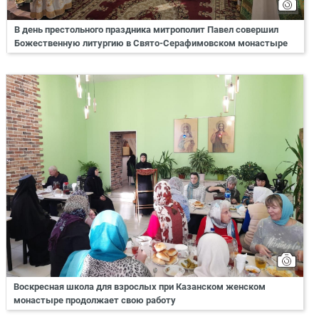
В день престольного праздника митрополит Павел совершил
Божественную литургию в Свято-Серафимовском монастыре
Воскресная школа для взрослых при Казанском женском
монастыре продолжает свою работу