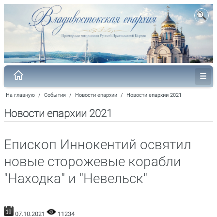
На главную
/
События
/
Новости епархии
/
Новости епархии 2021
Новости епархии 2021
Епископ Иннокентий освятил
новые сторожевые корабли
"Находка" и "Невельск"
07.10.2021
11234