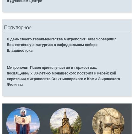
в Духовном центре
Популярное
В день своего тезоименитства митрополит Павел совершил
Божественную литургию в кафедральном соборе
Владивостока
Митрополит Павел принял участие в торжествах,
посвященных 30-летию монашеского пострига и иерейской
хиротонии митрополита Сыктывкарского и Коми-Зырянского
Филиппа