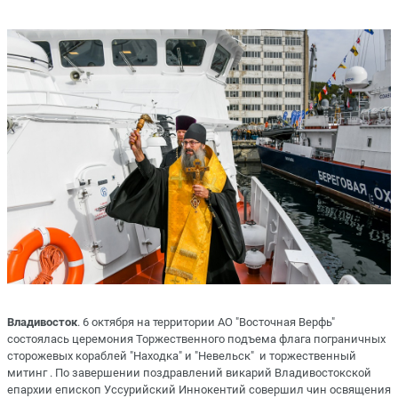
Владивосток
. 6 октября на территории АО "Восточная Верфь"
состоялась церемония Торжественного подъема флага пограничных
сторожевых кораблей "Находка" и "Невельск" и торжественный
митинг . По завершении поздравлений викарий Владивостокской
епархии епископ Уссурийский Иннокентий совершил чин освящения