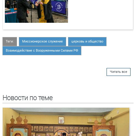
Теги:
Миссионерское служение
церковь и общество
Взаимодействие с Вооруженными Силами РФ
Читать все
Новости по теме