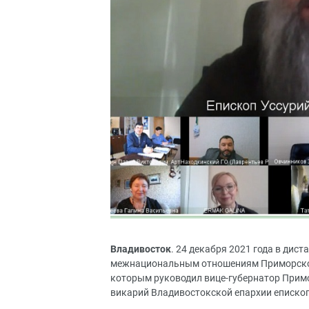
Владивосток
. 24 декабря 2021 года в дис
межнациональным отношениям Приморского
которым руководил вице-губернатор Примор
викарий Владивостокской епархии еписко