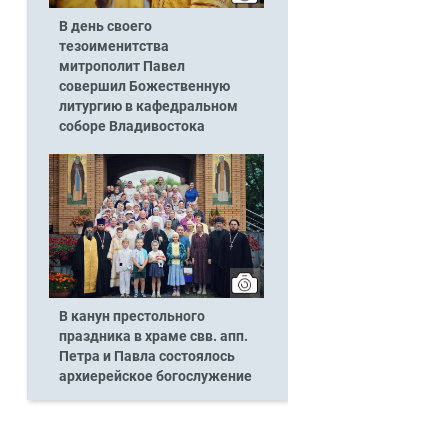
В день своего
тезоименитства
митрополит Павел
совершил Божественную
литургию в кафедральном
соборе Владивостока
В канун престольного
праздника в храме свв. апп.
Петра и Павла состоялось
архиерейское богослужение