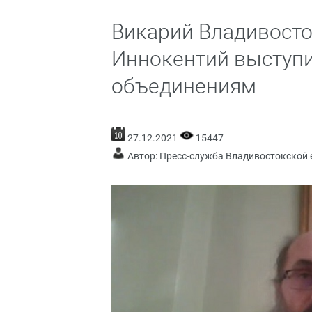
Викарий Владивосто
Иннокентий выступи
объединениям
27.12.2021
15447
Автор: Пресс-служба Владивостокской