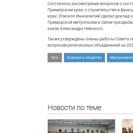
Состоялось рассмотрение вопросов о сос
Приморском крае, о строительстве и функ
крае. Епископ Иннокентий сделал доклад о
Приморской митрополии в связи празднова
князя Александра Невского.
Также утверждены планы работы Совета 
вопросам религиозных объединений на 20
Теги:
Епархия и общество
Миссионерск
Новости по теме