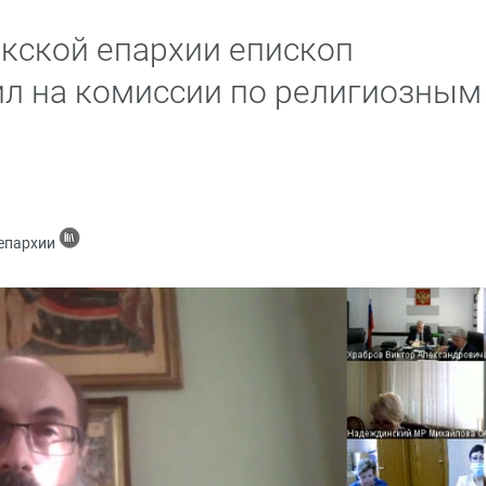
кской епархии епископ
л на комиссии по религиозным
 епархии