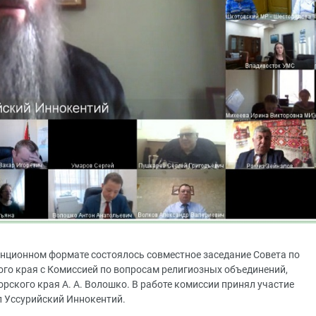
танционном формате состоялось совместное заседание Совета по
 края с Комиссией по вопросам религиозных объединений,
ского края А. А. Волошко. В работе комиссии принял участие
п Уссурийский Иннокентий.