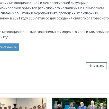
тоянии межнациональной и межрелигиозной ситуации в
ционировании объектов религиозного назначения в Приморском
 главных событиях и мероприятиях, проведенных в епархиях
нием в 2021 году 800-летия со дня рождения святого благоверного
по межнациональным отношениям Приморского края и Комиссии п
22 год
ое служение
Читать все