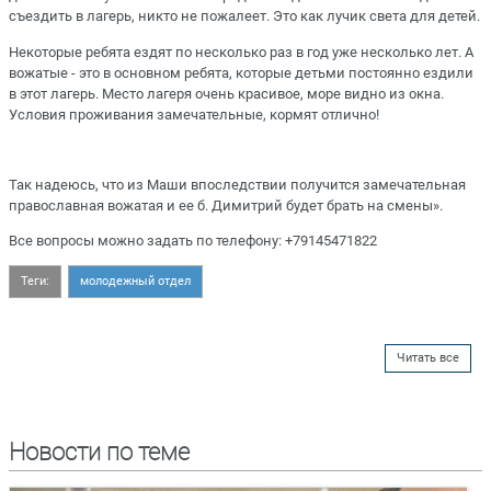
съездить в лагерь, никто не пожалеет. Это как лучик света для детей.
Некоторые ребята ездят по несколько раз в год уже несколько лет. А
вожатые - это в основном ребята, которые детьми постоянно ездили
в этот лагерь. Место лагеря очень красивое, море видно из окна.
Условия проживания замечательные, кормят отлично!
Так надеюсь, что из Маши впоследствии получится замечательная
православная вожатая и ее б. Димитрий будет брать на смены».
Все вопросы можно задать по телефону: +79145471822
Теги:
молодежный отдел
Читать все
Новости по теме