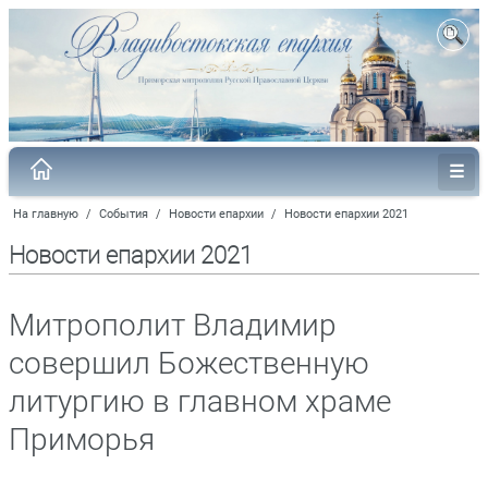
На главную
/
События
/
Новости епархии
/
Новости епархии 2021
Новости епархии 2021
Митрополит Владимир
совершил Божественную
литургию в главном храме
Приморья