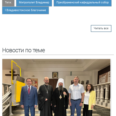
Теги:
Митрополит Владимир
Преображенский кафедральный собор
I Владивостокское благочиние
Читать все
Новости по теме