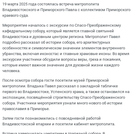
19 марта 2025 года состоялась встреча митрополита
Владивостокского и Приморского Павла с коллективом Приморского
краевого суда.
Мероприятие началось с экскурсии по Спасо-Преображенскому
кафедральному собору, который является главной святыней
Владивостока и духовным центром региона. Митрополит Павел
подробно рассказал об истории собора, его архитектурных
особенностях и символическом значении элементов внутреннего
убранства, включая иконостас и главные храмовые иконы. Во время
экскурсии участники обсудили вопросы веры, греха и покаяния,
которые имеют важное значение для духовной жизни каждого
человека.
После осмотра собора гости посетили музей Приморской
митрополии. Владыка Павел рассказал о закладной табличке
первого во Владивостоке, Успенского храма, а также остановился на
экспозиции, посвящённой строительству Спасо-Преображенского
собора. Участники мероприятия узнали много нового об истории
православия в Приморье.
Затем гости познакомились с повседневной работой
Владивостокской епархии и посетили кабинет митрополита.
Встреча завершилась чаепитием в трапезной собора. В