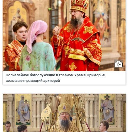
Полиелейное богослужение в главном храме Приморья
возглавил правящий архиерей