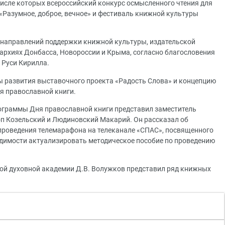
числе которых всероссийский конкурс осмысленного чтения для
«Разумное, доброе, вечное» и фестиваль книжной культуры
направлений поддержки книжной культуры, издательской
пархиях Донбасса, Новороссии и Крыма, согласно благословения
 Руси Кирилла.
ы развития выставочного проекта «Радость Слова» и концепцию
я православной книги.
ограммы Дня православной книги представил заместитель
оп Козельский и Людиновский Макарий. Он рассказал об
 проведения телемарафона на телеканале «СПАС», посвященного
одимости актуализировать методическое пособие по проведению
ой духовной академии Д.В. Волужков представил ряд книжных