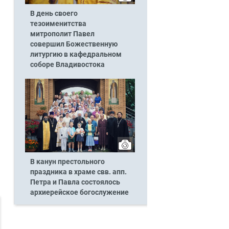
В день своего
тезоименитства
митрополит Павел
совершил Божественную
литургию в кафедральном
соборе Владивостока
В канун престольного
праздника в храме свв. апп.
Петра и Павла состоялось
архиерейское богослужение