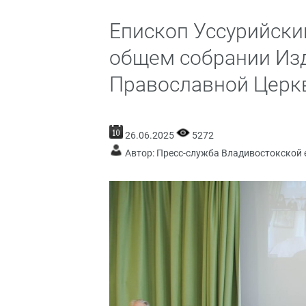
Епископ Уссурийски
общем собрании Изд
Православной Церк
26.06.2025
5272
Автор: Пресс-служба Владивостокской