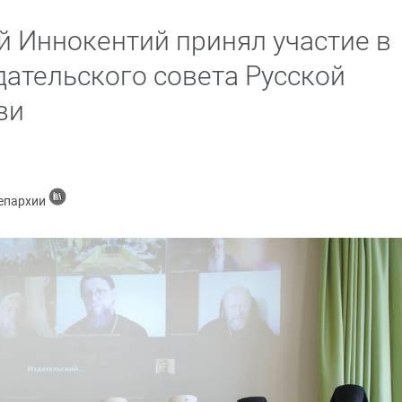
й Иннокентий принял участие в
ательского совета Русской
ви
 епархии