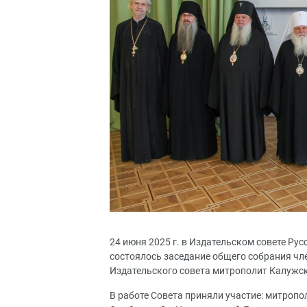
24 июня 2025 г. в Издательском совете Р
состоялось заседание общего собрания чл
Издательского совета митрополит Калужск
В работе Совета приняли участие: митроп