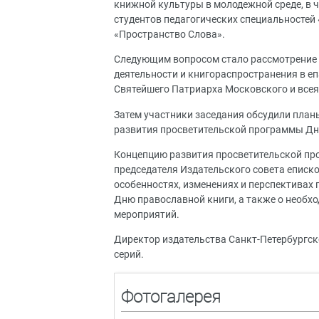
книжной культуры в молодежной среде, в 
студентов педагогических специальностей 
«Пространство Слова».
Следующим вопросом стало рассмотрение 
деятельности и книгораспространения в е
Святейшего Патриарха Московского и всея
Затем участники заседания обсудили план
развития просветительской программы Дн
Концепцию развития просветительской пр
председателя Издательского совета еписк
особенностях, изменениях и перспективах
Дню православной книги, а также о необх
мероприятий.
Директор издательства Санкт-Петербургск
серий.
Фотогалерея