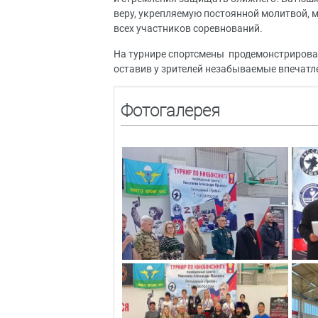
веру, укрепляемую постоянной молитвой, 
всех участников соревнований.
На турнире спортсмены продемонстрирова
оставив у зрителей незабываемые впечатл
Фотогалерея