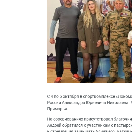
С 4 по 5 октября в спорткомплексе «Локомо
России Александра Юрьевича Николаева. М
Приморья.
На соревнованиях присутствовал благочи
Андрей обратился к участникам с пастырс
и стремления защищать ближнего. Батюшка