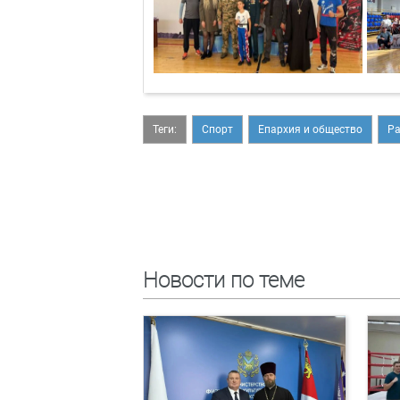
Теги:
Спорт
Епархия и общество
Ра
Новости по теме