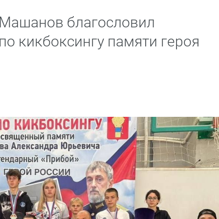
 Машанов благословил
по кикбоксингу памяти героя