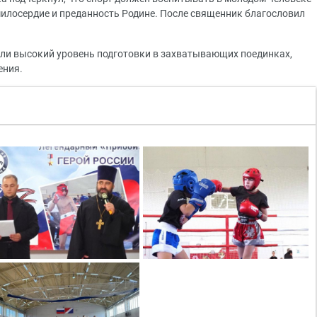
милосердие и преданность Родине. После священник благословил
ли высокий уровень подготовки в захватывающих поединках,
ения.