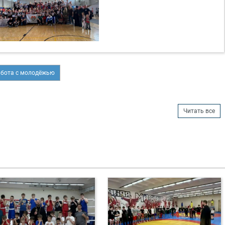
бота с молодёжью
Читать все