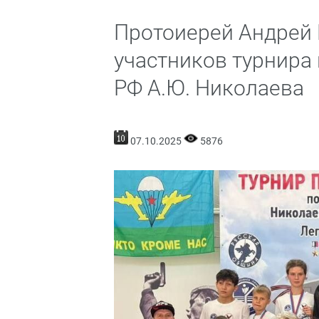
Протоиерей Андрей
участников турнира 
РФ А.Ю. Николаева
07.10.2025
5876