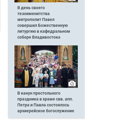
В день своего
тезоименитства
митрополит Павел
совершил Божественную
литургию в кафедральном
соборе Владивостока
В канун престольного
праздника в храме свв. апп.
Петра и Павла состоялось
архиерейское богослужение