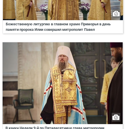
Божественную литургию в главном храме Приморья в день
памяти пророка Илии совершил митрополит Павел
В канун Недели 9-й по Пятидесятнице глава митрополии