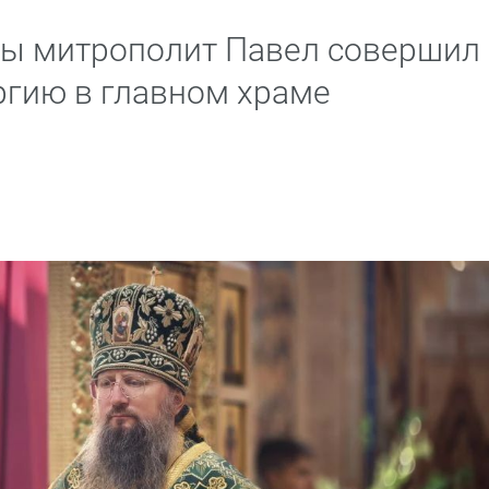
цы митрополит Павел совершил
гию в главном храме