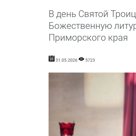
В день Святой Трои
Божественную литур
Приморского края
31.05.2026
5723