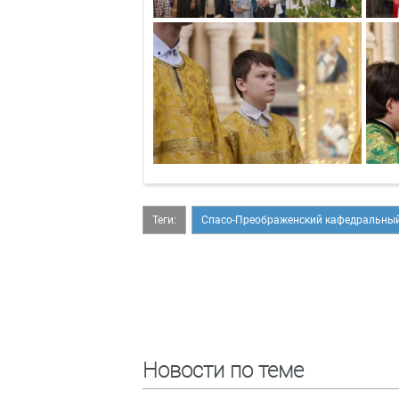
Теги:
Спасо-Преображенский кафедральный
Новости по теме