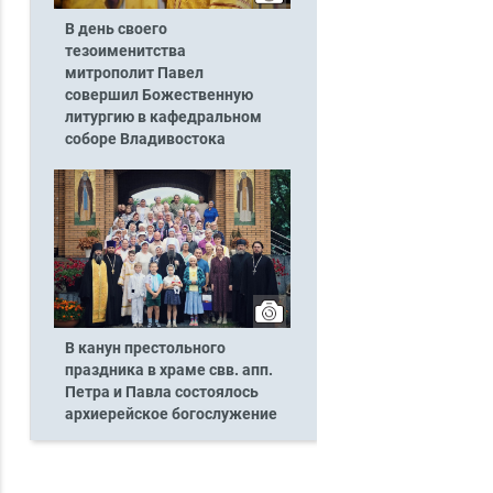
В день своего
тезоименитства
митрополит Павел
совершил Божественную
литургию в кафедральном
соборе Владивостока
В канун престольного
праздника в храме свв. апп.
Петра и Павла состоялось
архиерейское богослужение