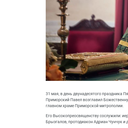
31 мая, в день двунадесятого праздника 
Приморский Павел возглавил Божественну
главном храме Приморской митрополии.
Его Высокопреосвященству сослужили: иер
Брызгалов, протодиакон Адриан Чунчук и 