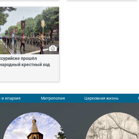
ссурийске прошёл
народный крестный ход
 и епархия
Митрополия
Церковная жизнь