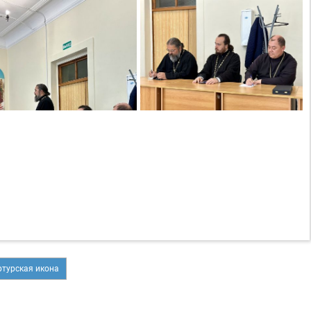
ртурская икона