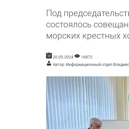
Под председательс
состоялось совещан
морских крестных х
20.05.2024
16872
Автор: Информационный отдел Владив