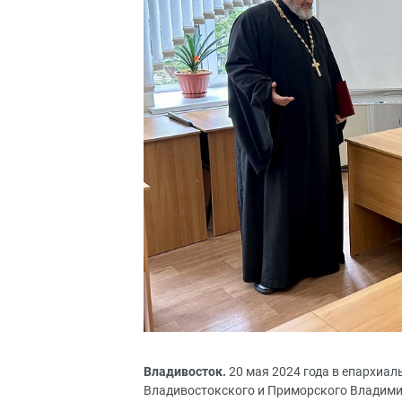
Владивосток.
20 мая 2024 года в епархиа
Владивостокского и Приморского Владими