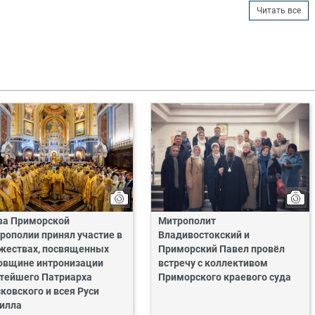
Читать все
ва Приморской
Митрополит
рополии принял участие в
Владивостокский и
жествах, посвященных
Приморский Павел провёл
овщине интронизации
встречу с коллективом
тейшего Патриарха
Приморского краевого суда
ковского и всея Руси
илла