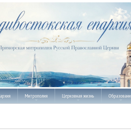
пархия
Митрополия
Церковная жизнь
Образовани