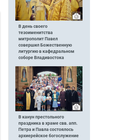
В день своего
тезоименитства
митрополит Павел
совершил Божественную
литургию в кафедральном
соборе Владивостока
В канун престольного
праздника в храме свв. апп.
Петра и Павла состоялось
архиерейское богослужение