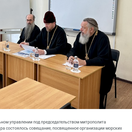
льном управлении под председательством митрополита
ра состоялось совещание, посвященное организации морских