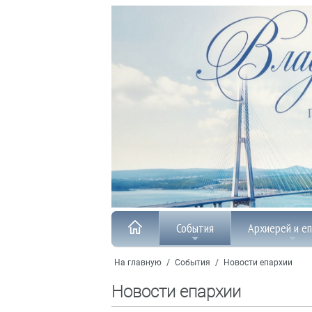
События
Архиерей и е
На главную
/
События
/
Новости епархии
Новости епархии