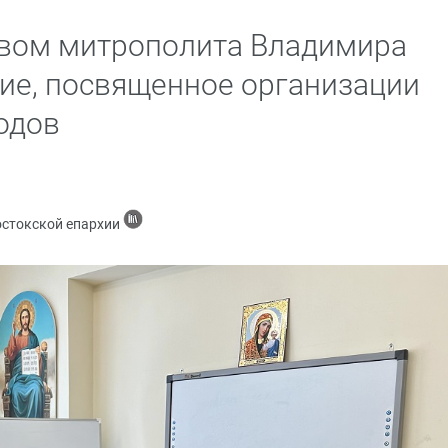
твом митрополита Владимира
ие, посвященное организации
одов
остокской епархии