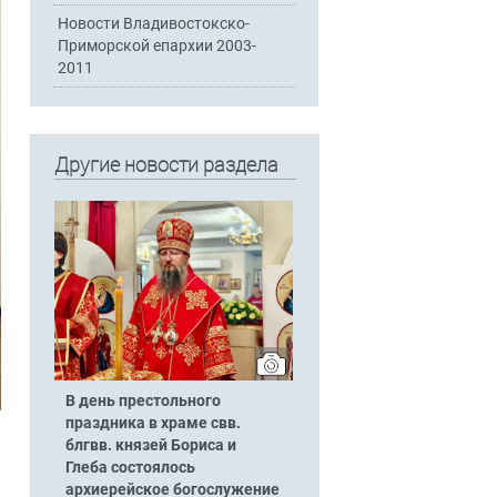
Новости Владивостокско-
Приморской епархии 2003-
2011
Другие новости раздела
В день престольного
праздника в храме свв.
блгвв. князей Бориса и
Глеба состоялось
архиерейское богослужение