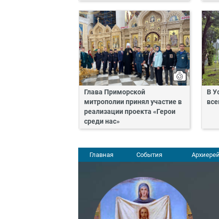
Глава Приморской
В У
митрополии принял участие в
все
реализации проекта «Герои
среди нас»
Главная
События
Архиерей